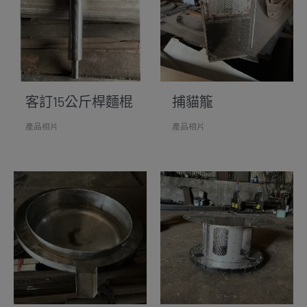
客訂15公斤桿麵棍
捕貓籠
產品相片
產品相片