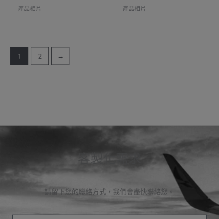
產品相片
產品相片
1
2
→
客製化需求
請留下您的聯絡方式，我們會盡快聯絡您。