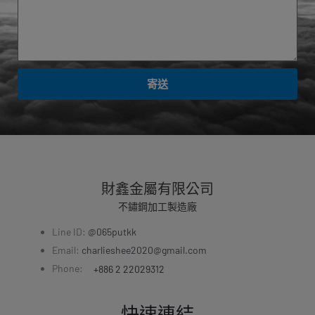
寄送
財鑫金屬有限公司
不鏽鋼加工製造廠
Line ID:
@065putkk
Email:
charlieshee2020@gmail.com
Phone:
+886 2 22029312
快速連結