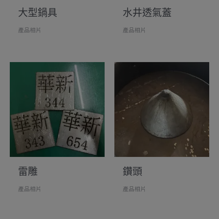
大型鍋具
水井透氣蓋
產品相片
產品相片
雷雕
鑽頭
產品相片
產品相片