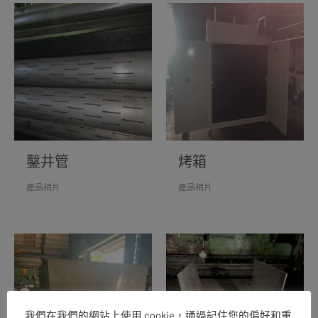
鑿井管
烤箱
產品相片
產品相片
我們在我們的網站上使用 cookie，通過記住您的偏好和重