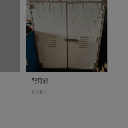
配電箱
產品相片