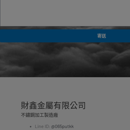
寄送
財鑫金屬有限公司
不鏽鋼加工製造廠
Line ID:
@065putkk