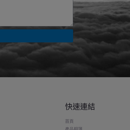
快速連結
首頁
產品相簿