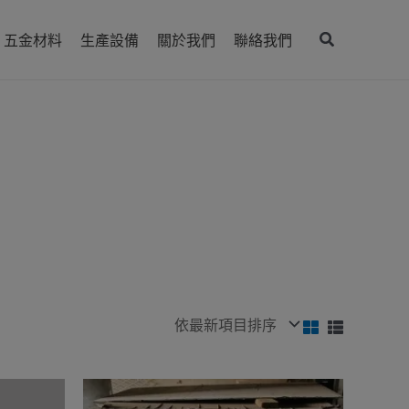
搜
五金材料
生產設備
關於我們
聯絡我們
尋